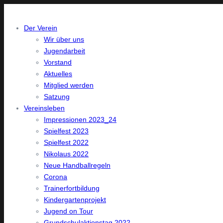
Der Verein
Wir über uns
Jugendarbeit
Vorstand
Aktuelles
Mitglied werden
Satzung
Vereinsleben
Impressionen 2023_24
Spielfest 2023
Spielfest 2022
Nikolaus 2022
Neue Handballregeln
Corona
Trainerfortbildung
Kindergartenprojekt
Jugend on Tour
Grundschulaktionstag 2022