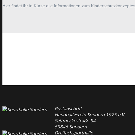
Hier findet ihr in Kürze alle Informationen zum Kinderschutzkonzept
Postanschrift
Handballverein Sundern 1975 e.V.
Settmeckestraße 54
59846 Sundern
Dreifachsporthalle