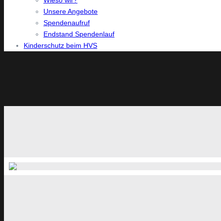
Wieso wir?
Unsere Angebote
Spendenaufruf
Endstand Spendenlauf
Kinderschutz beim HVS